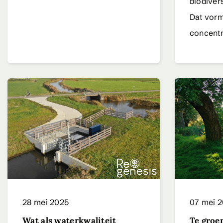
biodivers
Dat vorm
concentr
28 mei 2025
07 mei 
Wat als waterkwaliteit
Te groe