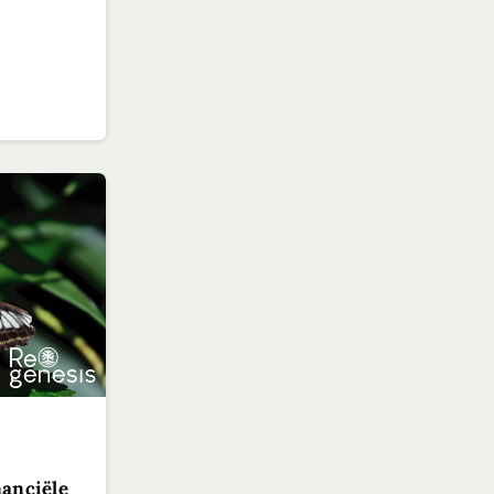
nanciële