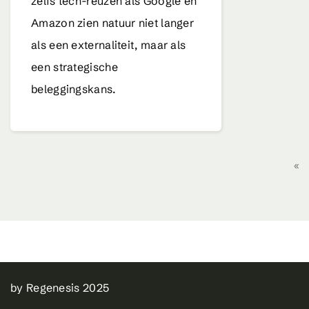
zelfs tech-reuzen als Google en
Amazon zien natuur niet langer
als een externaliteit, maar als
een strategische
beleggingskans.
«
by Regenesis 2025