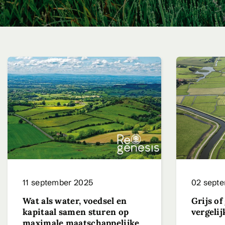
11 september 2025
02 sept
Wat als water, voedsel en
Grijs of
kapitaal samen sturen op
vergeli
maximale maatschappelijke