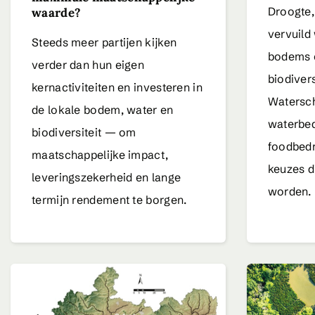
Droogte,
waarde?
vervuild 
Steeds meer partijen kijken
bodems 
verder dan hun eigen
biodivers
kernactiviteiten en investeren in
Watersc
de lokale bodem, water en
waterbed
biodiversiteit — om
foodbedr
maatschappelijke impact,
keuzes d
leveringszekerheid en lange
worden.
termijn rendement te borgen.