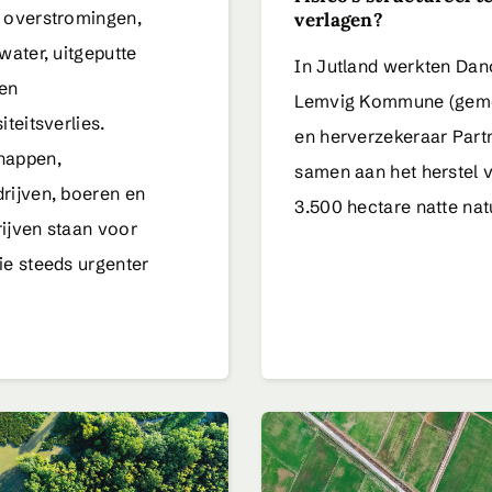
 overstromingen,
verlagen?
water, uitgeputte
In Jutland werkten Dan
en
Lemvig Kommune (gem
iteitsverlies.
en herverzekeraar Part
happen,
samen aan het herstel 
rijven, boeren en
3.500 hectare natte nat
ijven staan voor
ie steeds urgenter