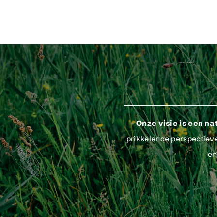
Onze visie is een n
prikkelende perspectiev
en